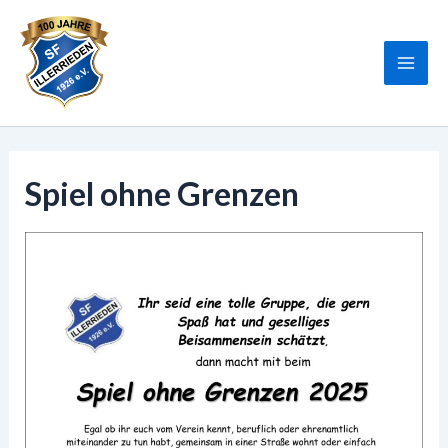
Zum
Inhalt
springen
Mai
Men
Spiel ohne Grenzen