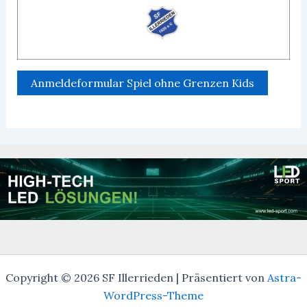
Anmeldeformular Spiel ohne Grenzen Kids
Copyright © 2026 SF Illerrieden | Präsentiert von
Astra-
WordPress-Theme